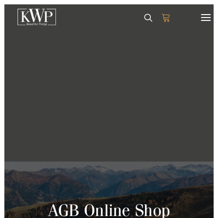
GESCHIRR
SERVIETTEN
TISCHSETS
GLÄSER & KRÜGE
TABLETTS
DEKORATION
AGB Online Shop