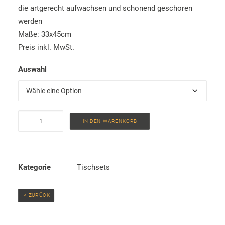
die artgerecht aufwachsen und schonend geschoren
werden
Maße: 33x45cm
Preis inkl. MwSt.
Auswahl
Filz
IN DEN WARENKORB
Tischset
Menge
Kategorie
Tischsets
 < ZURÜCK