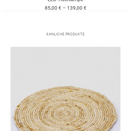
Preisspanne:
85,00
€
–
139,00
€
85,00 €
bis
139,00 €
ÄHNLICHE PRODUKTE