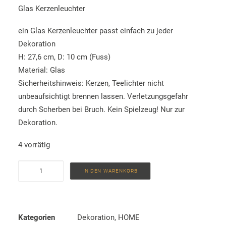
Glas Kerzenleuchter
ein Glas Kerzenleuchter passt einfach zu jeder
Dekoration
H: 27,6 cm, D: 10 cm (Fuss)
Material: Glas
Sicherheitshinweis: Kerzen, Teelichter nicht
unbeaufsichtigt brennen lassen. Verletzungsgefahr
durch Scherben bei Bruch. Kein Spielzeug! Nur zur
Dekoration.
4 vorrätig
Glas
IN DEN WARENKORB
Kerzenleuchter
Menge
Kategorien
Dekoration
,
HOME