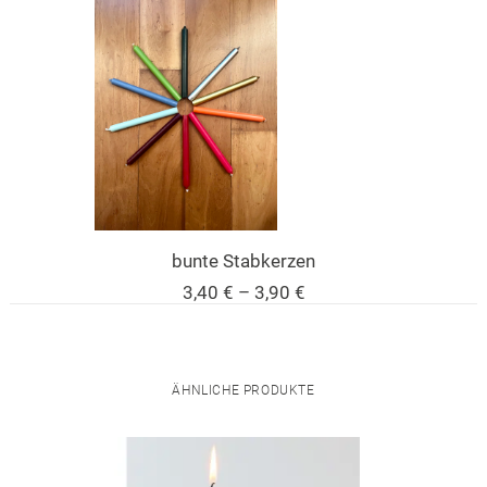
bunte Stabkerzen
Preisspanne:
3,40
€
–
3,90
€
3,40 €
bis
3,90 €
ÄHNLICHE PRODUKTE