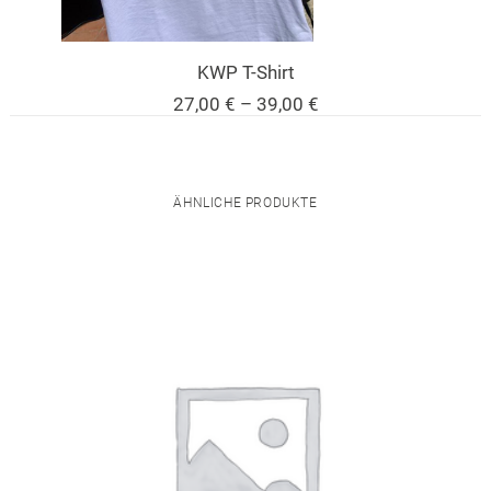
KWP T-Shirt
Preisspanne:
27,00
€
–
39,00
€
27,00 €
bis
39,00 €
ÄHNLICHE PRODUKTE