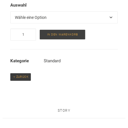
Auswahl
Ledergürtel
IN DEN WARENKORB
Menge
Kategorie
Standard
 < ZURÜCK
STORY