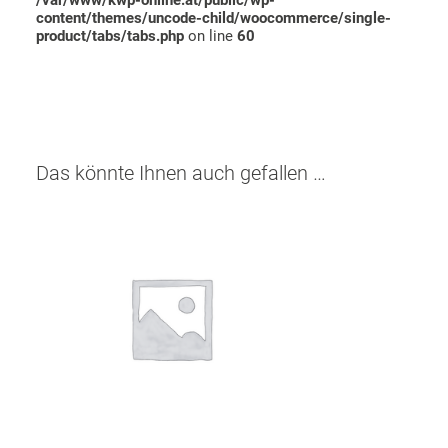
/var/www/kwp-online.at/public/wp-
content/themes/uncode-child/woocommerce/single-
product/tabs/tabs.php
on line
60
Das könnte Ihnen auch gefallen …