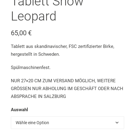
Tablett Snow
Leopard
65,00
€
Tablett aus skandinavischer, FSC zertifizierter Birke,
hergestellt in Schweden.
Spülmaschinenfest.
NUR 27×20 CM ZUM VERSAND MÖGLICH, WEITERE
GRÖSSEN NUR ABHOLUNG IM GESCHÄFT ODER NACH
ABSPRACHE IN SALZBURG
Auswahl