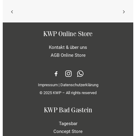
gewählt
werden
KWP Online Store
Kontakt & über uns
AGB Online Store
Impressum
|
Datenschutzerklärung
© 2025 KWP – All rights reserved
KWP Bad Gastein
Tagesbar
Concept Store