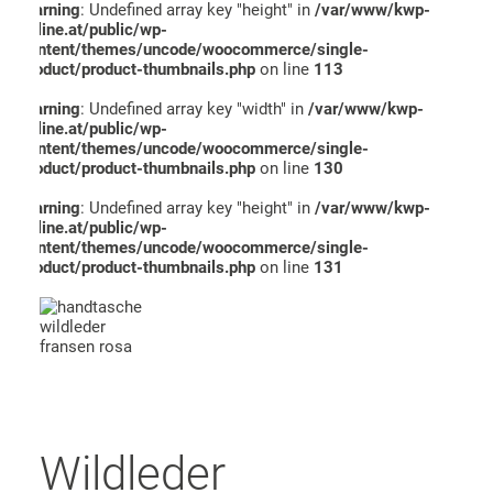
Warning
: Undefined array key "height" in
/var/www/kwp-
online.at/public/wp-
content/themes/uncode/woocommerce/single-
product/product-thumbnails.php
on line
113
Warning
: Undefined array key "width" in
/var/www/kwp-
online.at/public/wp-
content/themes/uncode/woocommerce/single-
product/product-thumbnails.php
on line
130
Warning
: Undefined array key "height" in
/var/www/kwp-
online.at/public/wp-
content/themes/uncode/woocommerce/single-
product/product-thumbnails.php
on line
131
Wildleder