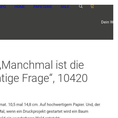
SPO
HOME
PAPETERIE
SALE
Dein Ware
„Manchmal ist die
htige Frage“, 10420
mat. 10,5 mal 14,8 cm. Auf hochwertigem Papier. Und, der
Mal, wenn ein Druckprojekt gestartet wird ein Baum