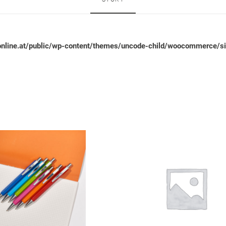
line.at/public/wp-content/themes/uncode-child/woocommerce/sin