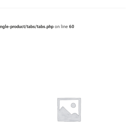
gle-product/tabs/tabs.php
on line
60