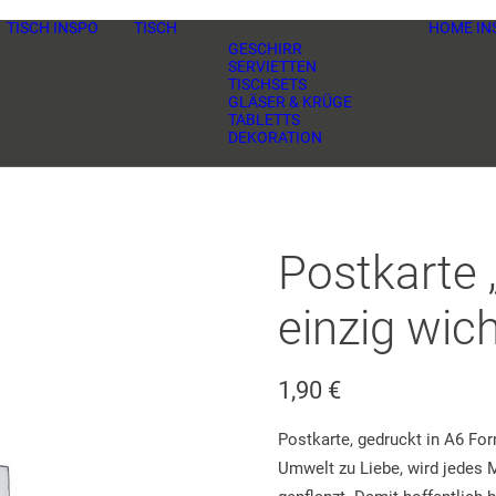
TISCH INSPO
TISCH
HOME IN
GESCHIRR
SERVIETTEN
TISCHSETS
GLÄSER & KRÜGE
TABLETTS
DEKORATION
Postkarte 
einzig wic
1,90
€
Postkarte, gedruckt in A6 For
Umwelt zu Liebe, wird jedes 