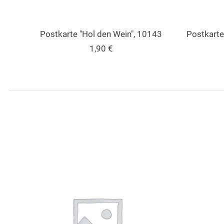
Postkarte "Hol den Wein", 10143
Postkarte
1,90
€