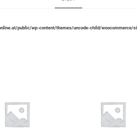
line.at/public/wp-content/themes/uncode-child/woocommerce/sin