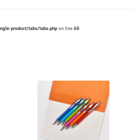
gle-product/tabs/tabs.php
on line
60