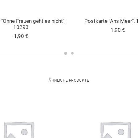
 "Ohne Frauen geht es nicht",
Postkarte "Ans Meer",
10293
1,90
€
1,90
€
ÄHNLICHE PRODUKTE