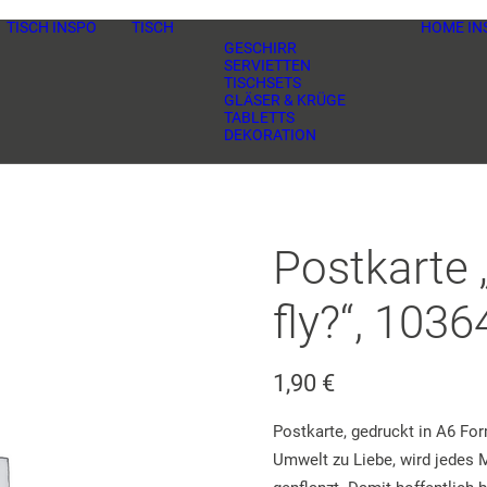
TISCH INSPO
TISCH
HOME IN
GESCHIRR
SERVIETTEN
TISCHSETS
GLÄSER & KRÜGE
TABLETTS
DEKORATION
Postkarte „
fly?“, 1036
1,90
€
Postkarte, gedruckt in A6 For
Umwelt zu Liebe, wird jedes 