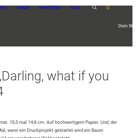
SPO
HOME
PAPETERIE
SALE
Dein Ware
Darling, what if you
4
mat. 10,5 mal 14,8 cm. Auf hochwertigem Papier. Und, der
Mal, wenn ein Druckprojekt gestartet wird ein Baum