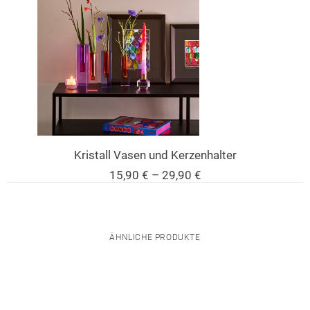
Kristall Vasen und Kerzenhalter
Preisspanne:
15,90
€
–
29,90
€
15,90 €
bis
29,90 €
ÄHNLICHE PRODUKTE